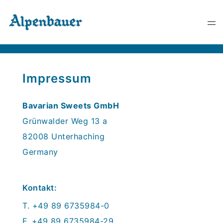
Impressum
Bavarian Sweets GmbH
Grünwalder Weg 13 a
82008 Unterhaching
Germany
Kontakt:
T. +49 89 6735984-0
F. +49 89 6735984-29